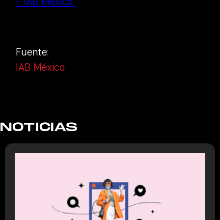
- IAB México
Fuente:
IAB México
NOTICIAS