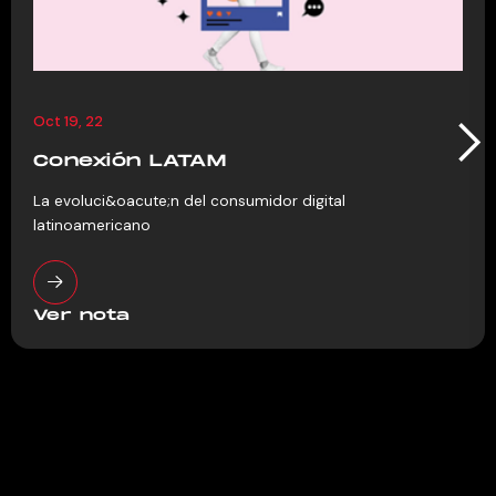
Oct 19, 22
Conexión LATAM
La evoluci&oacute;n del consumidor digital
latinoamericano
Ver nota