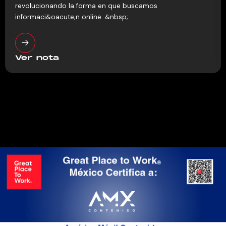
revolucionando la forma en que buscamos
informaci&oacute;n online. &nbsp;
Ver nota