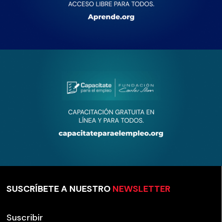
SUSCRÍBETE A NUESTRO
NEWSLETTER
Suscribir